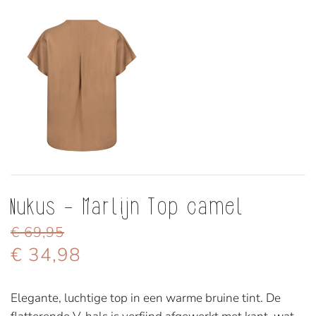
Nukus - Marlijn Top camel
€ 69,95
€ 34,98
Elegante, luchtige top in een warme bruine tint. De