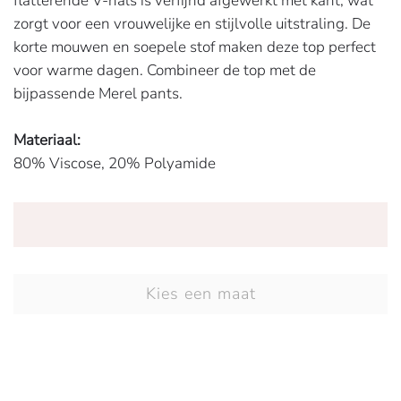
flatterende V-hals is verfijnd afgewerkt met kant, wat
zorgt voor een vrouwelijke en stijlvolle uitstraling. De
korte mouwen en soepele stof maken deze top perfect
voor warme dagen. Combineer de top met de
bijpassende Merel pants.
Materiaal:
80% Viscose, 20% Polyamide
Kies een maat