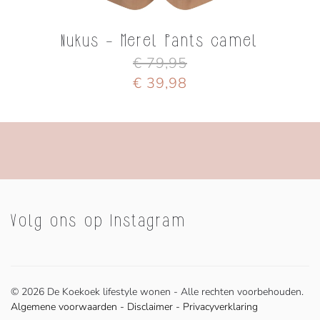
Nukus - Merel Pants camel
€ 79,95
€ 39,98
Volg ons op Instagram
©
2026 De Koekoek lifestyle wonen - Alle rechten voorbehouden.
Algemene voorwaarden
-
Disclaimer
-
Privacyverklaring