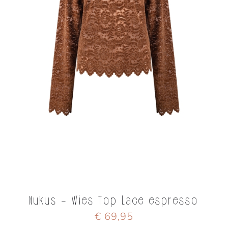
Nukus - Wies Top Lace espresso
€ 69,95