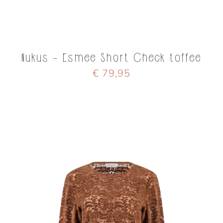
Nukus - Esmee Short Check toffee
€ 79,95