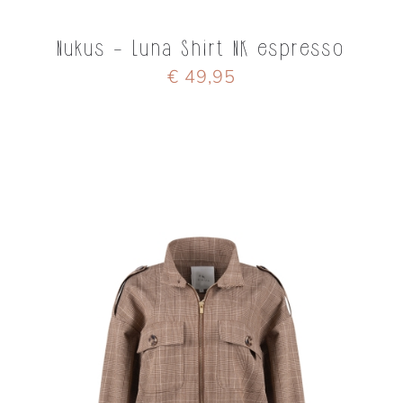
Nukus - Luna Shirt NK espresso
€ 49,95