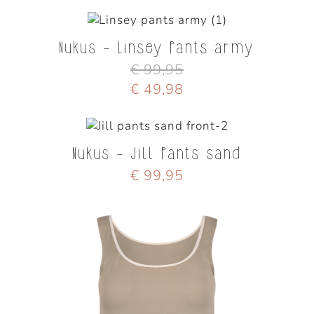
Nukus - Linsey Pants army
€ 99,95
€ 49,98
Nukus - Jill Pants sand
€ 99,95