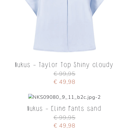
Nukus - Taylor Top Shiny cloudy
€ 99,95
€ 49,98
Nukus - Eline Pants sand
€ 99,95
€ 49,98