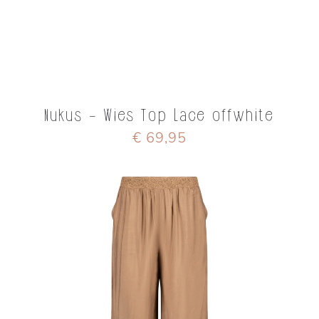
Nukus - Wies Top Lace offwhite
€ 69,95