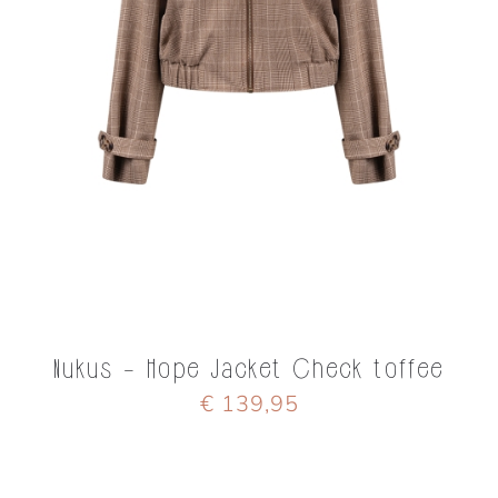
Nukus - Hope Jacket Check toffee
€ 139,95