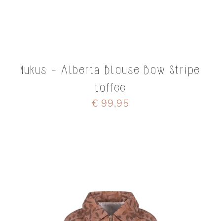
Nukus - Alberta Blouse Bow Stripe
toffee
€ 99,95