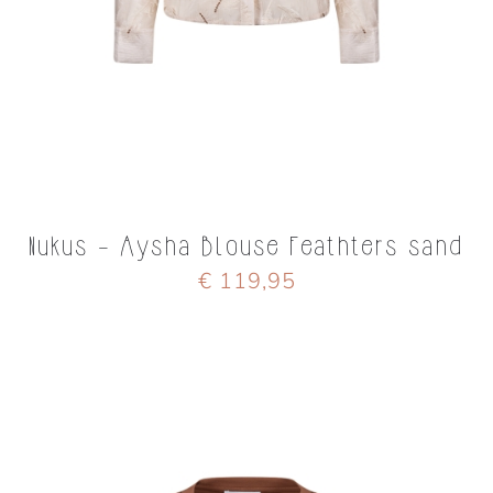
Nukus - Aysha Blouse Feathters sand
€ 119,95