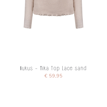
Nukus - Mika Top Lace sand
€ 59,95