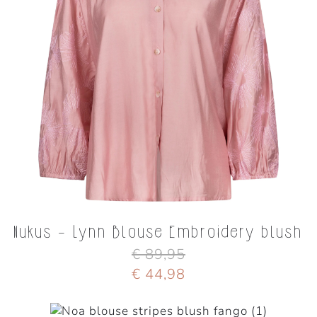
Nukus - Lynn Blouse Embroidery blush
€ 89,95
€ 44,98