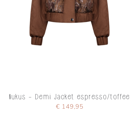
Nukus - Demi Jacket espresso/toffee
€ 149,95