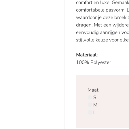
comfort en luxe. Gemaak
comfortabele pasvorm. De
waardoor je deze broek 
dragen. Met een wijdere 
eenvoudig aanrijgen voo
stijlvolle keuze voor elk
Materiaal:
100% Polyester
Maat
S
M
L