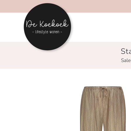
St
Sale