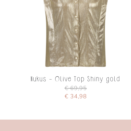
Nukus - Olive Top Shiny gold
€ 69,95
€ 34,98