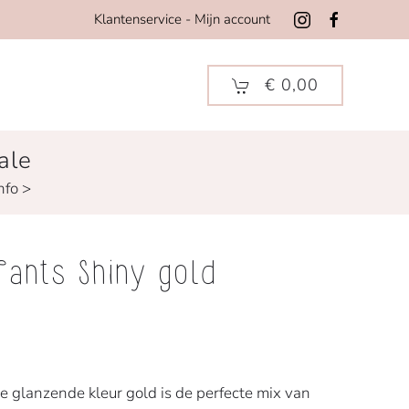
Klantenservice
-
Mijn account
€ 0,00
ale
nfo >
 Pants Shiny gold
e glanzende kleur gold is de perfecte mix van