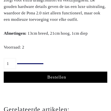
zorgt voor extra draagcomfort en veelzijdigheid. De
gouden hardware details geven de tas een luxe uitstraling,
waardoor de Pona 2.0 niet alleen functioneel, maar ook
een modieuze toevoeging voor elke outfit.
Afmetingen:
13cm breed, 21cm hoog, 1cm diep
Voorraad: 2
Bestellen
Gerelateerde artikelen: