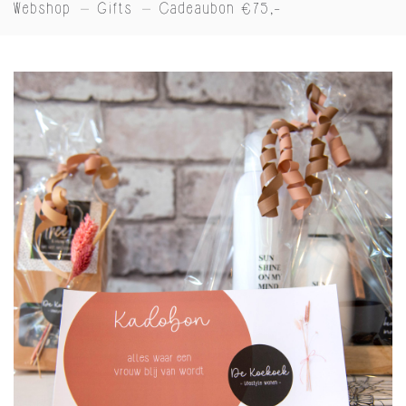
Webshop
Gifts
Cadeaubon €75,-