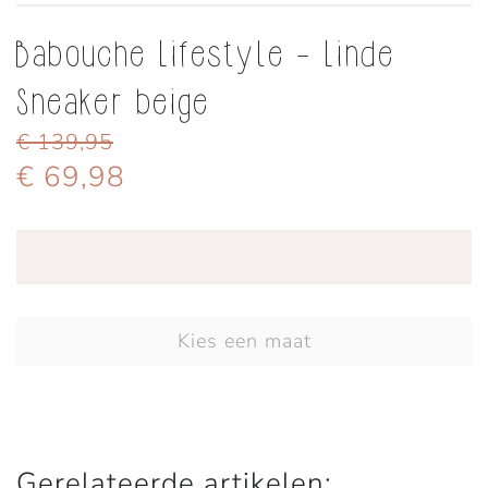
Babouche Lifestyle - Linde
Sneaker beige
€ 139,95
€ 69,98
Kies een maat
Gerelateerde artikelen: