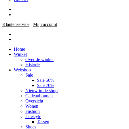
Klantenservice
-
Mijn account
Home
Winkel
Over de winkel
Historie
Webshop
Sale
Sale 50%
Sale 70%
Nieuw in de shop
Cadeaubonnen
Overzicht
Wonen
Fashion
Lifestyle
Tassen
Shoes