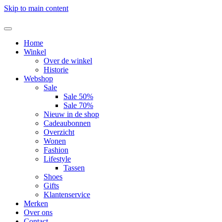
Skip to main content
Home
Winkel
Over de winkel
Historie
Webshop
Sale
Sale 50%
Sale 70%
Nieuw in de shop
Cadeaubonnen
Overzicht
Wonen
Fashion
Lifestyle
Tassen
Shoes
Gifts
Klantenservice
Merken
Over ons
Contact