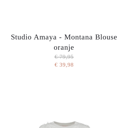
Studio Amaya - Montana Blouse
oranje
€ 79,95
€ 39,98