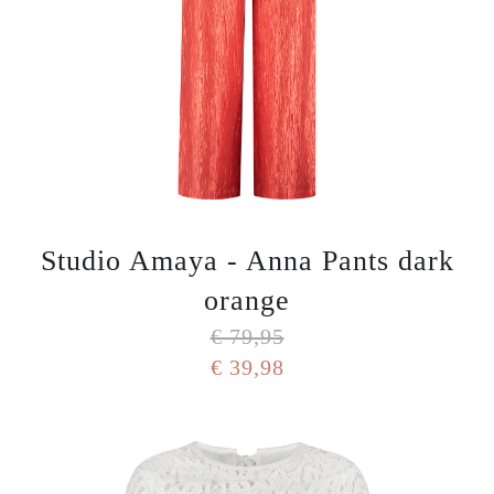
Studio Amaya - Anna Pants dark
orange
€ 79,95
€ 39,98