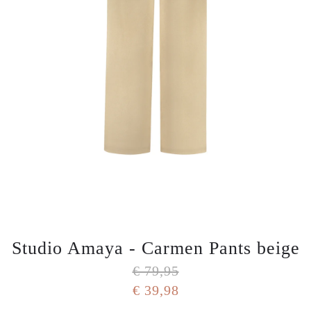
Studio Amaya - Carmen Pants beige
€ 79,95
€ 39,98