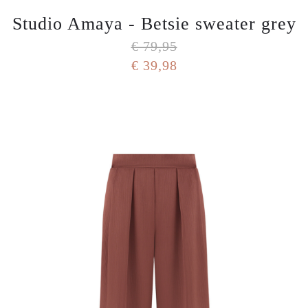
Studio Amaya - Betsie sweater grey
€ 79,95
€ 39,98