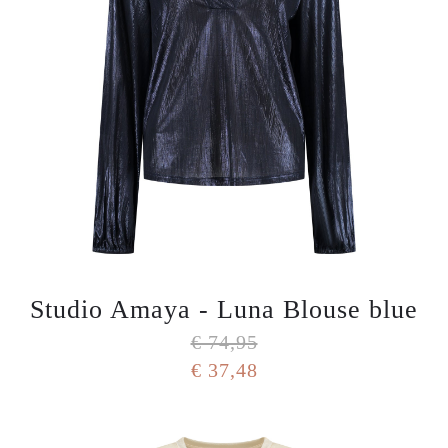
Studio Amaya - Luna Blouse blue
€ 74,95
€ 37,48