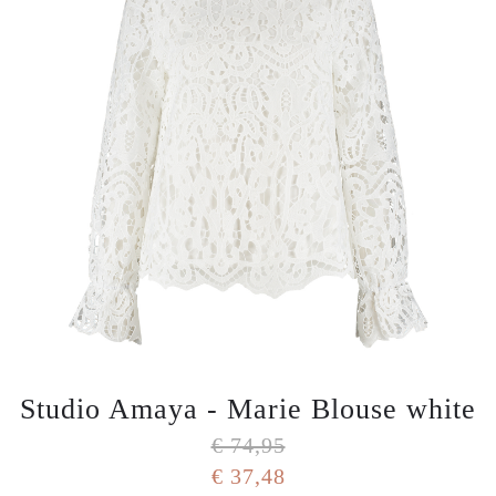
Studio Amaya - Marie Blouse white
€ 74,95
€ 37,48