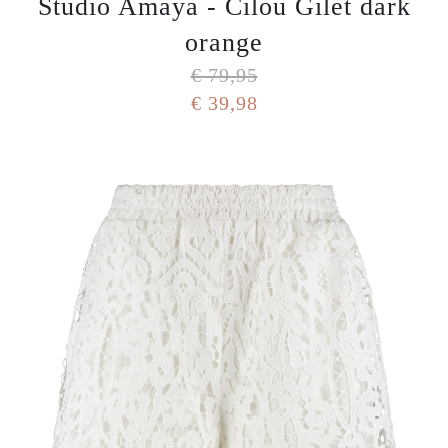
Studio Amaya - Cilou Gilet dark
orange
€ 79,95
€ 39,98