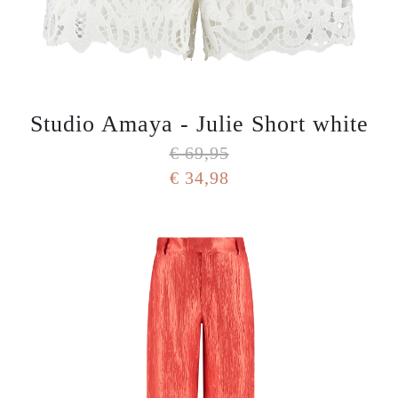
Studio Amaya - Julie Short white
€ 69,95
€ 34,98