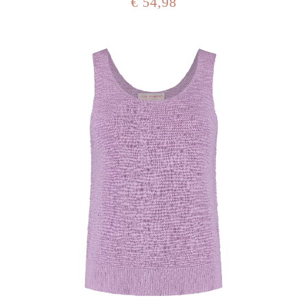
€ 54,98