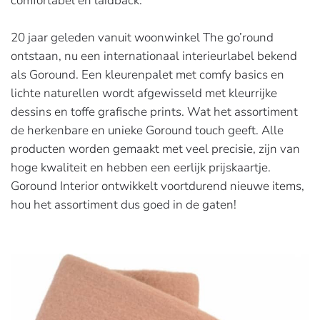
comfortabel en laidback.
20 jaar geleden vanuit woonwinkel The go’round
ontstaan, nu een internationaal interieurlabel bekend
als Goround. Een kleurenpalet met comfy basics en
lichte naturellen wordt afgewisseld met kleurrijke
dessins en toffe grafische prints. Wat het assortiment
de herkenbare en unieke Goround touch geeft. Alle
producten worden gemaakt met veel precisie, zijn van
hoge kwaliteit en hebben een eerlijk prijskaartje.
Goround Interior ontwikkelt voortdurend nieuwe items,
hou het assortiment dus goed in de gaten!