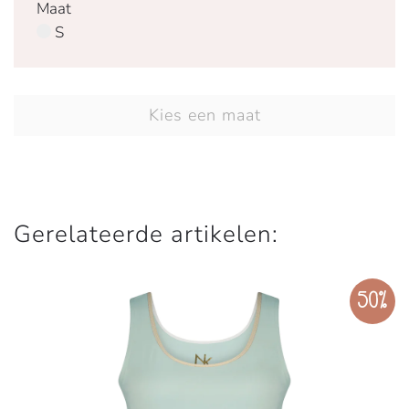
Maat
S
Kies een maat
Gerelateerde artikelen:
50%