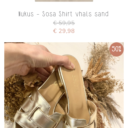
Nukus - Sosa Shirt vhals sand
€ 59,95
€ 29,98
50%