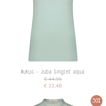
Nukus - Juba Singlet aqua
€ 44,95
€ 22,48
50%