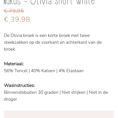
Nukus - Olivia Short white
€ 79,95
€ 39,98
De Olivia broek is een korte broek met twee
steekzakken op de voorkant en achterkant van de
broek.
Materiaal:
56% Tencel | 40% Katoen | 4% Elastaan
Wasinstructies:
Binnenstebuiten 30 graden | Niet strijken | Niet in de
droger