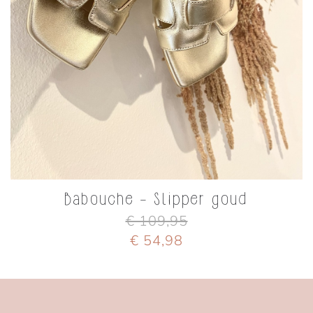
Babouche - Slipper goud
€ 109,95
€ 54,98