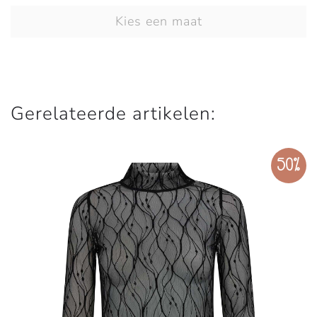
Kies een maat
Gerelateerde artikelen:
50%